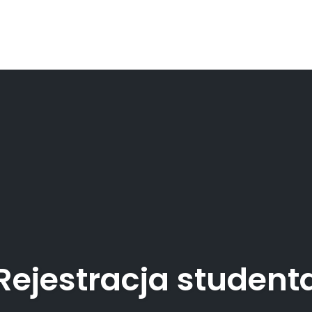
Rejestracja student