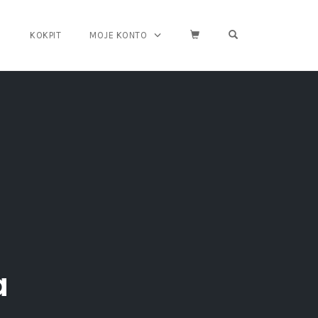
OPEN SEARCH FO
KOKPIT
MOJE KONTO
a