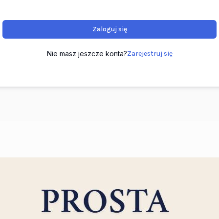
Zaloguj się
Nie masz jeszcze konta?
Zarejestruj się