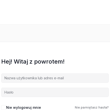
Hej! Witaj z powrotem!
Nie wylogowuj mnie
Nie pamiętasz hasła?