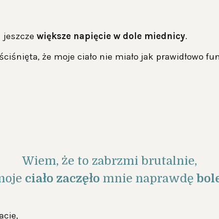
 jeszcze
większe napięcie w dole miednicy
.
ściśnięta, że moje ciało nie miało jak prawidłowo f
Wiem, że to zabrzmi brutalnie,
moje
ciało zaczęło
mnie naprawdę
bol
acie,