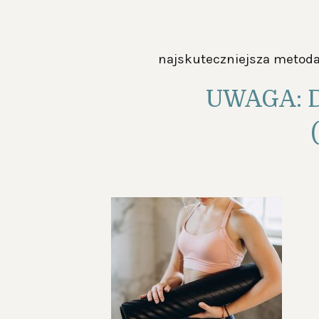
najskuteczniejsza metoda
UWAGA: Dl