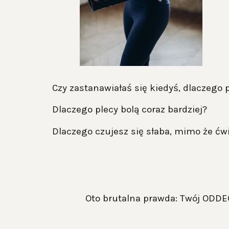
Czy zastanawiałaś się kiedyś, dlaczego
Dlaczego plecy bolą coraz bardziej?
Dlaczego czujesz się słaba, mimo że ćw
Oto brutalna prawda: Twój ODDEC