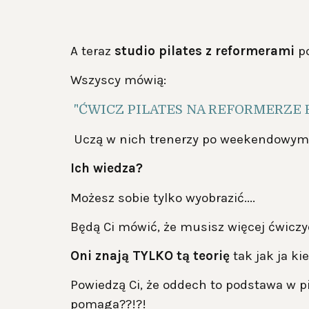
A teraz
studio pilates z reformerami
p
Wszyscy mówią:
"ĆWICZ PILATES NA REFORMERZE 
Uczą w nich trenerzy po weekendowym
Ich wiedza?
Możesz sobie tylko wyobrazić....
Będą Ci mówić, że musisz więcej ćwicz
Oni znają TYLKO tą teorię
tak jak ja ki
Powiedzą Ci, że oddech to podstawa w pi
pomaga??!?!