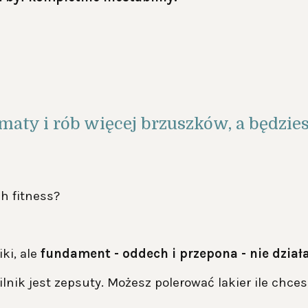
maty i rób więcej brzuszków, a będzies
ch fitness?
ki, ale
fundament - oddech i przepona - nie działa
ik jest zepsuty. Możesz polerować lakier ile chcesz,