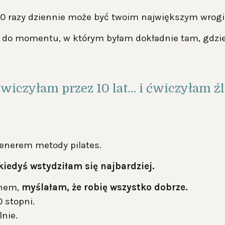
00 razy dziennie może być twoim największym wrogi
 do momentu, w którym byłam dokładnie tam, gdzie T
wiczyłam przez 10 lat… i ćwiczyłam źl
enerem metody pilates.
kiedyś wstydziłam się najbardziej.
chem,
myślałam, że robię wszystko dobrze.
 stopni.
nie.