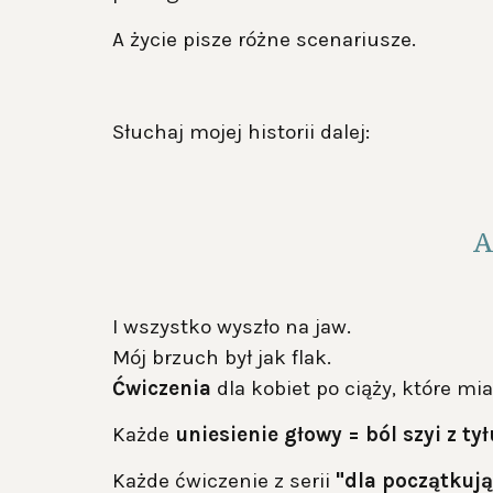
A życie pisze różne scenariusze.
Słuchaj mojej historii dalej:
A
I wszystko wyszło na jaw.
Mój brzuch był jak flak.
Ćwiczenia
dla kobiet po ciąży, które mi
Każde
uniesienie głowy = ból szyi z tył
Każde ćwiczenie z serii
"dla początkują