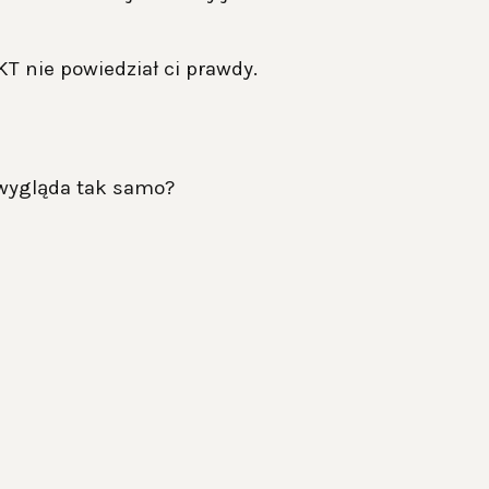
KT nie powiedział ci prawdy.
h wygląda tak samo?