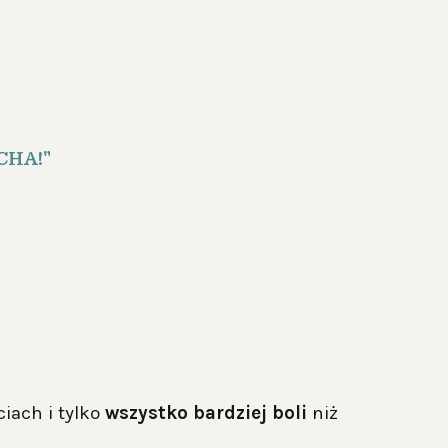
CHA!"
ciach i tylko
wszystko bardziej boli
niż