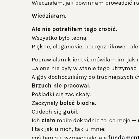
Wiedziałam, jak powinnam prowadzić ru
Wiedziałam.
Ale nie potrafiłam tego zrobić.
Wszystko było teorią.
Piękne, eleganckie, podręcznikowe… al
Poprawiałam klientki, mówiłam im, jak
…a one nie były w stanie tego utrzymać
A gdy dochodziliśmy do trudniejszych 
Brzuch nie pracował.
Pośladki się zaciskały.
Zaczynały
boleć biodra.
Oddech się gubił.
Ich
ciało
robiło dokładnie to, co moje —
I tak jak u nich, tak u mnie:
coś tam się wzmacniało, ale
fundament 