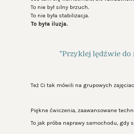
To nie był silny brzuch.
To nie była stabilizacja.
To była iluzja.
"Przyklej lędźwie do 
Też Ci tak mówili na grupowych zajęcia
Piękne ćwiczenia, zaawansowane techni
To jak próba naprawy samochodu, gdy siln