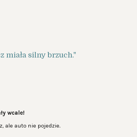
z miała silny brzuch."
ły wcale!
 ale auto nie pojedzie.