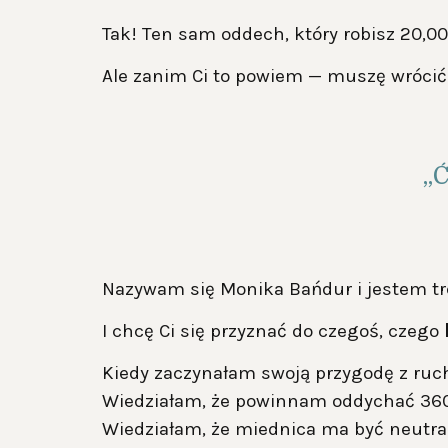
Tak! Ten sam oddech, który robisz 20,0
Ale zanim Ci to powiem — muszę wrócić
„Ć
Nazywam się Monika Bańdur i jestem tr
I chcę Ci się przyznać do czegoś, czego
Kiedy zaczynałam swoją przygodę z ru
Wiedziałam, że powinnam oddychać 360
Wiedziałam, że miednica ma być neutral